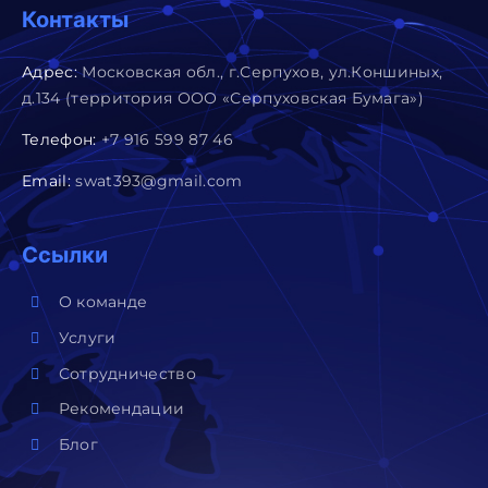
Контакты
Адрес:
Московская обл., г.Серпухов, ул.Коншиных,
д.134 (территория ООО «Серпуховская Бумага»)
Телефон:
+7 916 599 87 46
Email:
swat393@gmail.com
Ссылки
О команде
Услуги
Сотрудничество
Рекомендации
Блог