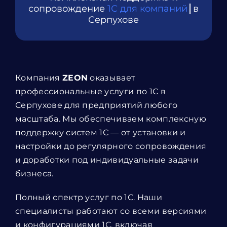
сопровождение
в
Серпухове
Компания
ZEON
оказывает
профессиональные услуги по 1С в
Серпухове для предприятий любого
масштаба. Мы обеспечиваем комплексную
поддержку систем 1С — от установки и
настройки до регулярного сопровождения
и доработки под индивидуальные задачи
бизнеса.
Полный спектр услуг по 1С. Наши
специалисты работают со всеми версиями
и конфигурациями 1С, включая