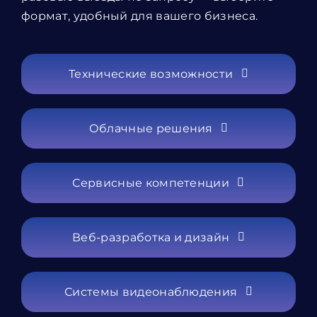
формат, удобный для вашего бизнеса.
Технические возможности
Облачные решения
Сервисные компетенции
Веб-разработка и дизайн
Системы видеонаблюдения