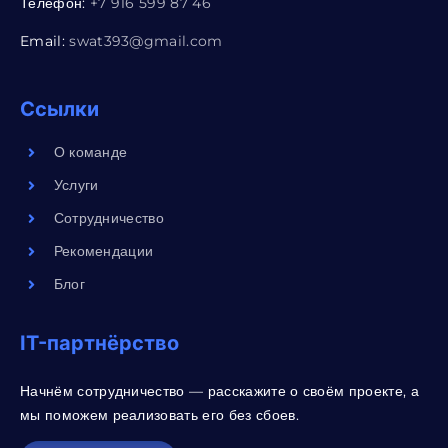
Телефон:
+7 916 599 87 46
Email:
swat393@gmail.com
Ссылки
О команде
Услуги
Сотрудничество
Рекомендации
Блог
IT-партнёрство
Начнём сотрудничество — расскажите о своём проекте, а
мы поможем реализовать его без сбоев.